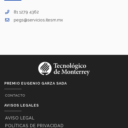
81 1279 4362
pegs@servicios.itesm.mx
PREMIO EUGENIO GARZA SADA
CONTACTO
AVISOS LEGALES
AVISO LEGAL
POLÍTICAS DE PRIVACIDAD