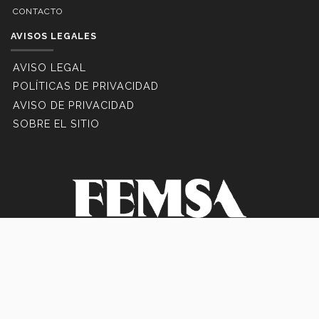
CONTACTO
AVISOS LEGALES
AVISO LEGAL
POLÍTICAS DE PRIVACIDAD
AVISO DE PRIVACIDAD
SOBRE EL SITIO
© 2026 Premio Eugenio Garza Sada, Instituto Tecnológico y de Estudios
Superiores De Monterrey, México.