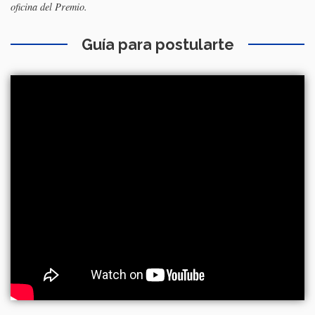
oficina del Premio.
Guía para postularte