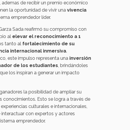
, ademas de recibir un premio económico
nen la oportunidad de vivir una
vivencia
tema emprendedor líder.
 Garza Sada reafirmó su compromiso con
bio al
elevar el reconocimiento a 1
os tanto al
fortalecimiento de su
ncia internacional inmersiva
.
co, este impulso representa una
inversión
mador de los estudiantes
, brindándoles
que los inspiran a generar un impacto
 ganadores la posibilidad de ampliar su
us conocimientos. Esto se logra a través de
xperiencias culturales e internacionales,
 interactuar con expertos y actores
sistema emprendedor.