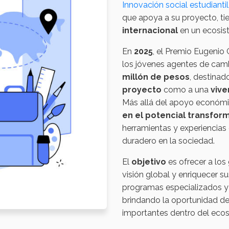
Innovación social estudiantil
que apoya a su proyecto, tie
internacional
en un ecosis
En
2025
, el Premio Eugenio
los jóvenes agentes de cam
millón de pesos
, destinad
proyecto
como a una
vive
Más allá del apoyo económi
en el potencial transfor
herramientas y experiencias 
duradero en la sociedad.
El
objetivo
es ofrecer a los
visión global y enriquecer s
programas especializados y e
brindando la oportunidad de
importantes dentro del eco