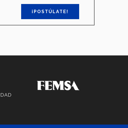
¡POSTÚLATE!
IDAD