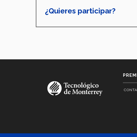
¿Quieres participar?
PREM
CONT