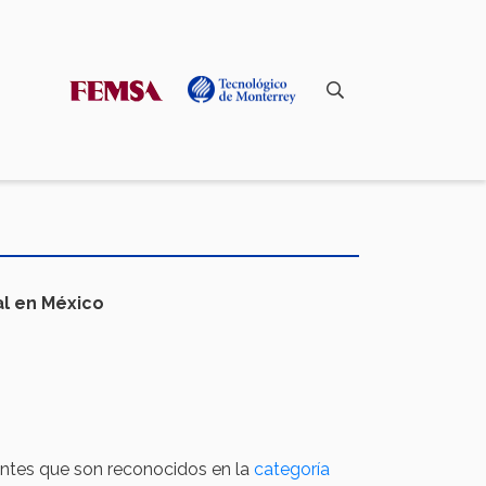
l en México
iantes que son reconocidos en la
categoría